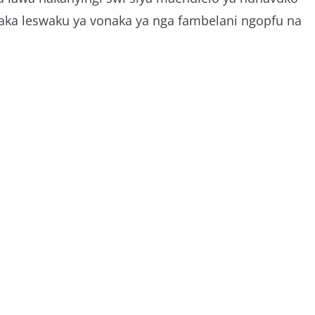
laka leswaku ya vonaka ya nga fambelani ngopfu na