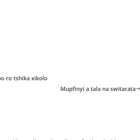
 ro tshika xikolo
Mupfinyi a tala na switarata