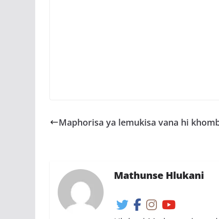
Maphorisa ya lemukisa vana hi khombo
Mathunse Hlukani